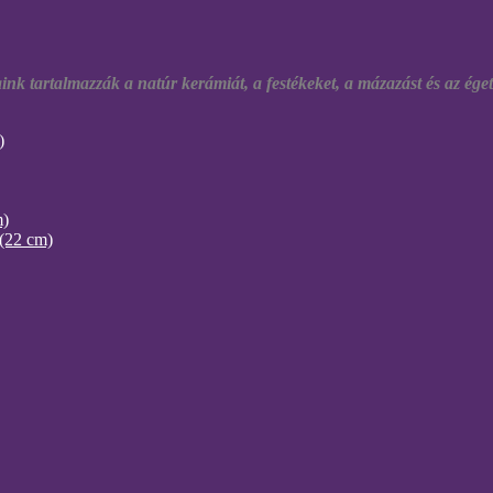
ink tartalmazzák a natúr kerámiát, a festékeket, a mázazást és az éget